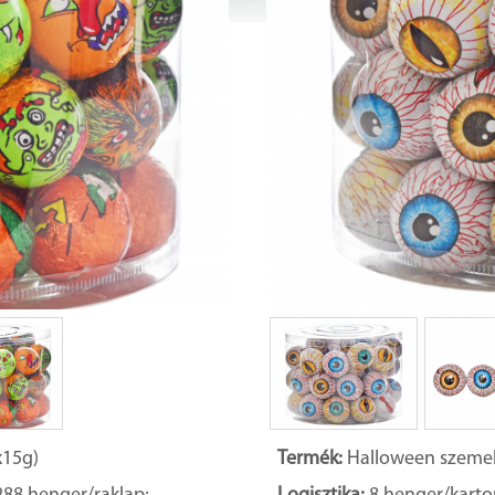
15g)
Termék:
Halloween szeme