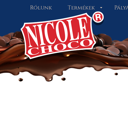
Rólunk
Termékek
Pály