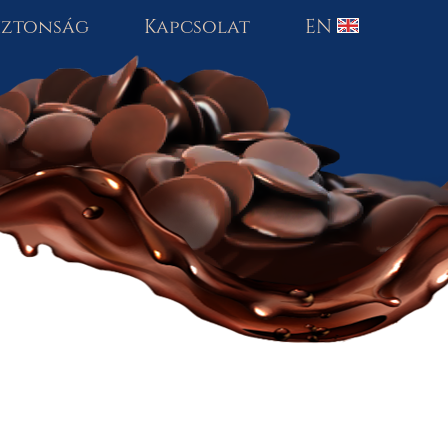
biztonság
Kapcsolat
EN