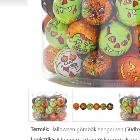
Termék:
Halloween gömbök hengerben (50dbx