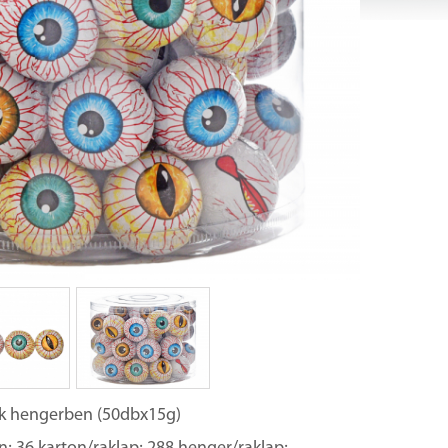
k hengerben (50dbx15g)