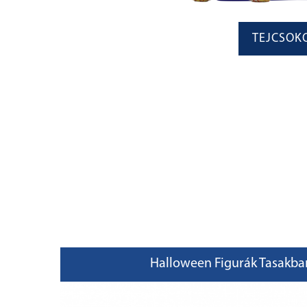
TEJCSOK
Halloween Figurák Tasakba